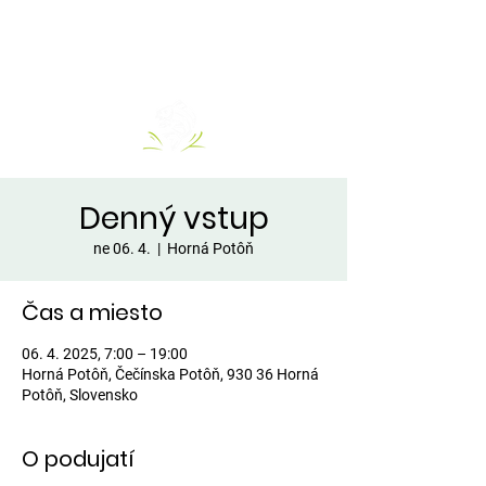
Denný vstup
ne 06. 4.
  |  
Horná Potôň
Čas a miesto
06. 4. 2025, 7:00 – 19:00
Horná Potôň, Čečínska Potôň, 930 36 Horná
Potôň, Slovensko
O podujatí