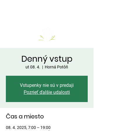
Denný vstup
ut 08. 4.
  |  
Horná Potôň
Vstupenky nie sú v predaji
Pozrieť ďalšie udalosti
Čas a miesto
08. 4. 2025, 7:00 – 19:00