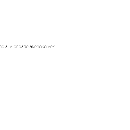
andia. V prípade akéhokoľvek 