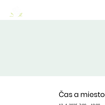
O NÁS
JAZERÁ
Čas a miesto