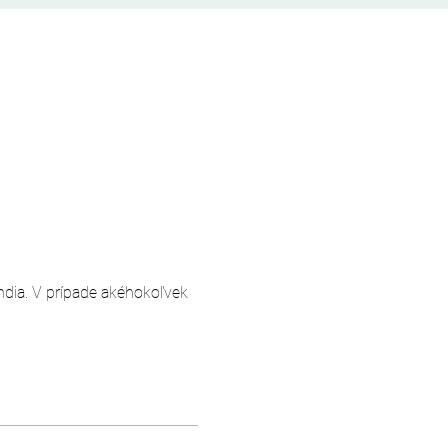
andia. V prípade akéhokoľvek 