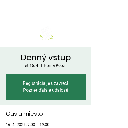
Denný vstup
st 16. 4.
  |  
Horná Potôň
Registrácia je uzavretá
Pozrieť ďalšie udalosti
Čas a miesto
16. 4. 2025, 7:00 – 19:00