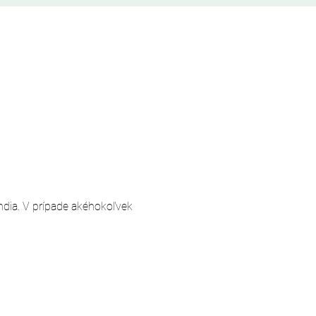
andia. V prípade akéhokoľvek 