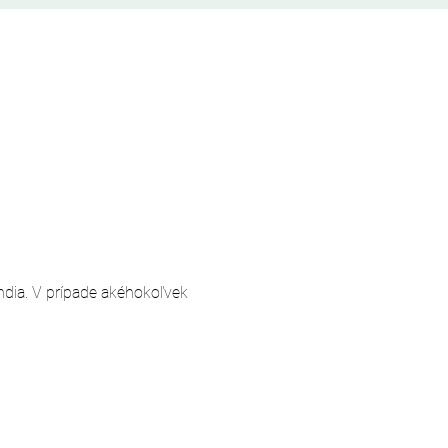
andia. V prípade akéhokoľvek 