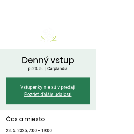
Denný vstup
pi 23. 5.
  |  
Carplandia
Vstupenky nie sú v predaji
Pozrieť ďalšie udalosti
Čas a miesto
23. 5. 2025, 7:00 – 19:00