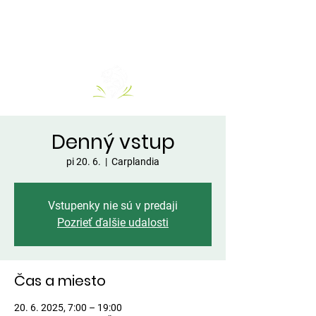
Denný vstup
pi 20. 6.
  |  
Carplandia
Vstupenky nie sú v predaji
Pozrieť ďalšie udalosti
Čas a miesto
20. 6. 2025, 7:00 – 19:00