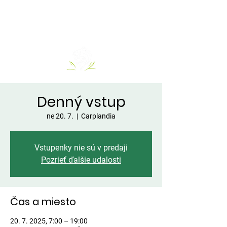
Denný vstup
ne 20. 7.
  |  
Carplandia
Vstupenky nie sú v predaji
Pozrieť ďalšie udalosti
Čas a miesto
20. 7. 2025, 7:00 – 19:00