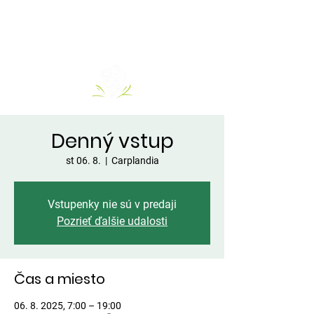
Denný vstup
st 06. 8.
  |  
Carplandia
Vstupenky nie sú v predaji
Pozrieť ďalšie udalosti
Čas a miesto
06. 8. 2025, 7:00 – 19:00