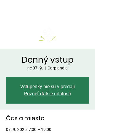
Denný vstup
ne 07. 9.
  |  
Carplandia
Vstupenky nie sú v predaji
Pozrieť ďalšie udalosti
Čas a miesto
07. 9. 2025, 7:00 – 19:00