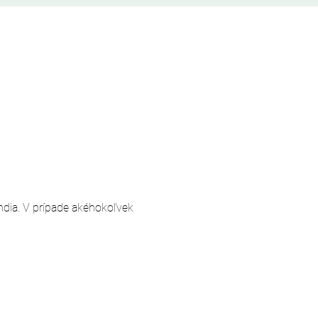
andia. V prípade akéhokoľvek 