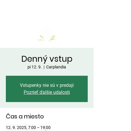
Denný vstup
pi 12. 9.
  |  
Carplandia
Vstupenky nie sú v predaji
Pozrieť ďalšie udalosti
Čas a miesto
12. 9. 2025, 7:00 – 19:00