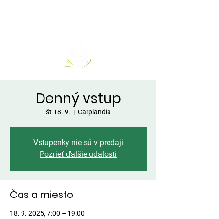
Denný vstup
št 18. 9.
  |  
Carplandia
Vstupenky nie sú v predaji
Pozrieť ďalšie udalosti
Čas a miesto
18. 9. 2025, 7:00 – 19:00