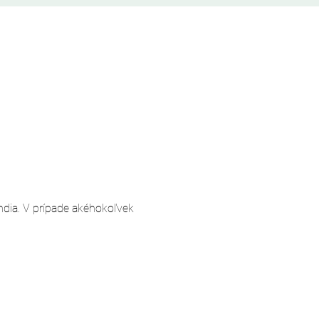
andia. V prípade akéhokoľvek 