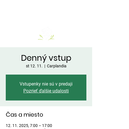
Denný vstup
st 12. 11.
  |  
Carplandia
Vstupenky nie sú v predaji
Pozrieť ďalšie udalosti
Čas a miesto
12. 11. 2025, 7:00 – 17:00