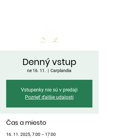
Denný vstup
ne 16. 11.
  |  
Carplandia
Vstupenky nie sú v predaji
Pozrieť ďalšie udalosti
Čas a miesto
16. 11. 2025, 7:00 – 17:00