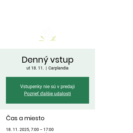
Denný vstup
ut 18. 11.
  |  
Carplandia
Vstupenky nie sú v predaji
Pozrieť ďalšie udalosti
Čas a miesto
18. 11. 2025, 7:00 – 17:00