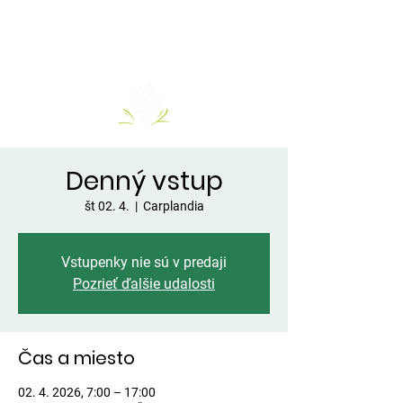
Denný vstup
št 02. 4.
  |  
Carplandia
Vstupenky nie sú v predaji
Pozrieť ďalšie udalosti
Čas a miesto
02. 4. 2026, 7:00 – 17:00