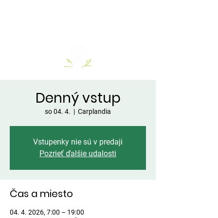
Denný vstup
so 04. 4.
  |  
Carplandia
Vstupenky nie sú v predaji
Pozrieť ďalšie udalosti
Čas a miesto
04. 4. 2026, 7:00 – 19:00