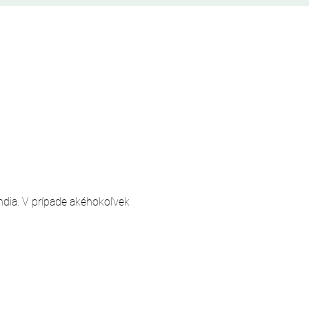
andia. V prípade akéhokoľvek 