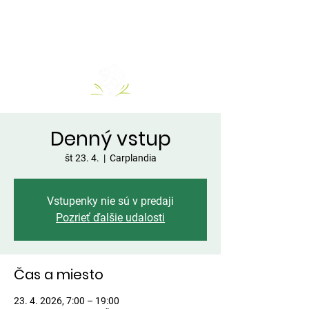
Denný vstup
št 23. 4.
  |  
Carplandia
Vstupenky nie sú v predaji
Pozrieť ďalšie udalosti
Čas a miesto
23. 4. 2026, 7:00 – 19:00