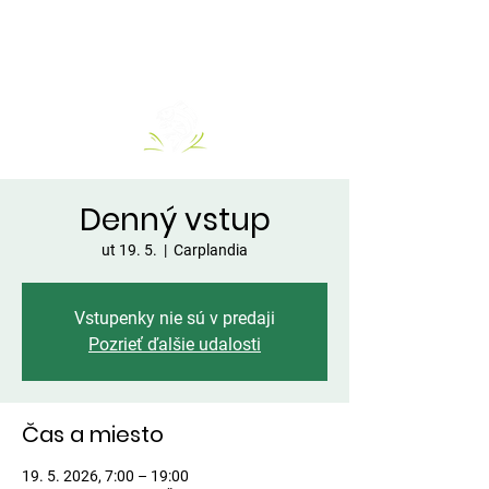
Denný vstup
ut 19. 5.
  |  
Carplandia
Vstupenky nie sú v predaji
Pozrieť ďalšie udalosti
Čas a miesto
19. 5. 2026, 7:00 – 19:00