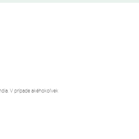
andia. V prípade akéhokoľvek 