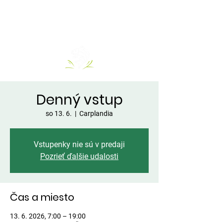
Denný vstup
so 13. 6.
  |  
Carplandia
Vstupenky nie sú v predaji
Pozrieť ďalšie udalosti
Čas a miesto
13. 6. 2026, 7:00 – 19:00