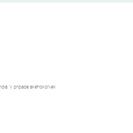
andia. V prípade akéhokoľvek 