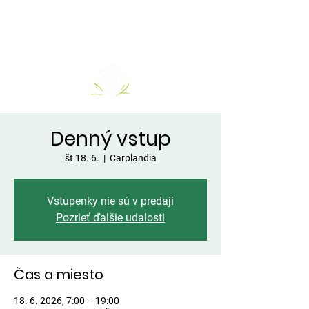
Denný vstup
št 18. 6.
  |  
Carplandia
Vstupenky nie sú v predaji
Pozrieť ďalšie udalosti
Čas a miesto
18. 6. 2026, 7:00 – 19:00