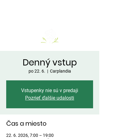
Denný vstup
po 22. 6.
  |  
Carplandia
Vstupenky nie sú v predaji
Pozrieť ďalšie udalosti
Čas a miesto
22. 6. 2026, 7:00 – 19:00