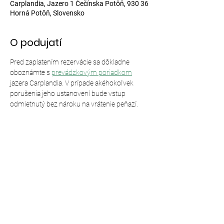
Carplandia, Jazero 1 Čečínska Potôň, 930 36
Horná Potôň, Slovensko
O podujatí
Pred zaplatením rezervácie sa dôkladne 
oboznámte s 
prevádzkovým poriadkom
jazera Carplandia. V prípade akéhokoľvek 
porušenia jeho ustanovení bude vstup 
odmietnutý bez nároku na vrátenie peňazí.
Zdieľajte toto podujatie
© 2024,
Carplandia