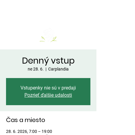
Denný vstup
ne 28. 6.
  |  
Carplandia
Vstupenky nie sú v predaji
Pozrieť ďalšie udalosti
Čas a miesto
28. 6. 2026, 7:00 – 19:00