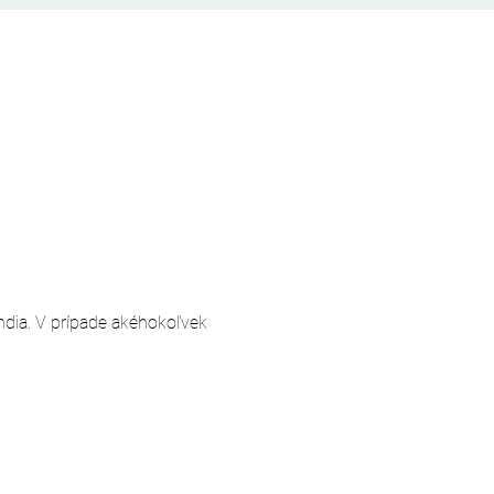
andia. V prípade akéhokoľvek 