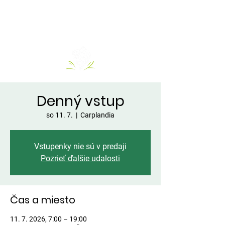
Denný vstup
so 11. 7.
  |  
Carplandia
Vstupenky nie sú v predaji
Pozrieť ďalšie udalosti
Čas a miesto
11. 7. 2026, 7:00 – 19:00