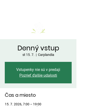
Denný vstup
st 15. 7.
  |  
Carplandia
Vstupenky nie sú v predaji
Pozrieť ďalšie udalosti
Čas a miesto
15. 7. 2026, 7:00 – 19:00