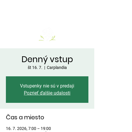
Denný vstup
št 16. 7.
  |  
Carplandia
Vstupenky nie sú v predaji
Pozrieť ďalšie udalosti
Čas a miesto
16. 7. 2026, 7:00 – 19:00