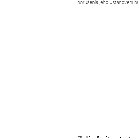
porušenia jeho ustanovení b