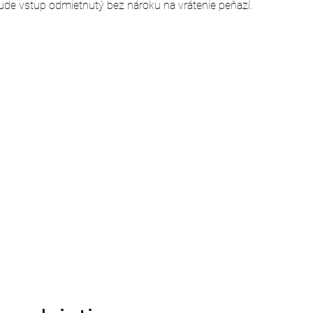
ude vstup odmietnutý bez nároku na vrátenie peňazí.