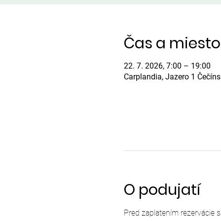
Čas a miesto
22. 7. 2026, 7:00 – 19:00
Carplandia, Jazero 1 Čečín
O podujatí
Pred zaplatením rezervácie 