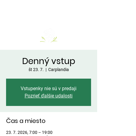
Denný vstup
št 23. 7.
  |  
Carplandia
Vstupenky nie sú v predaji
Pozrieť ďalšie udalosti
Čas a miesto
23. 7. 2026, 7:00 – 19:00