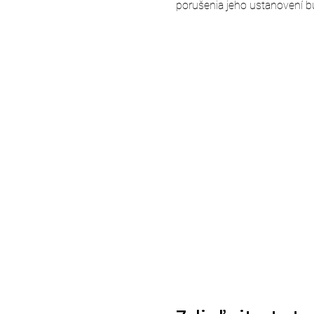
porušenia jeho ustanovení b