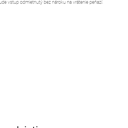
ude vstup odmietnutý bez nároku na vrátenie peňazí.