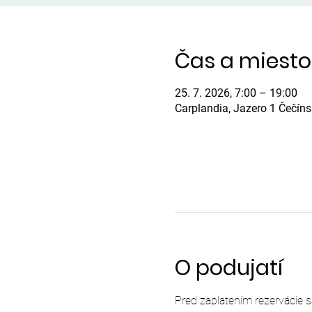
Čas a miesto
25. 7. 2026, 7:00 – 19:00
Carplandia, Jazero 1 Čečín
O podujatí
Pred zaplatením rezervácie 