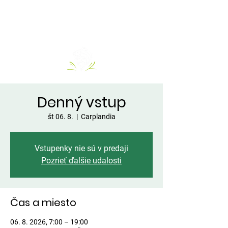
Denný vstup
št 06. 8.
  |  
Carplandia
Vstupenky nie sú v predaji
Pozrieť ďalšie udalosti
Čas a miesto
06. 8. 2026, 7:00 – 19:00