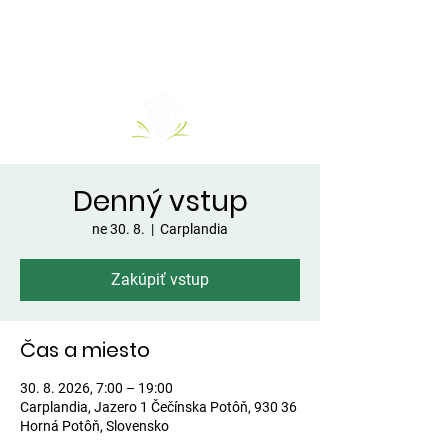
Denný vstup
ne 30. 8.
  |  
Carplandia
Zakúpiť vstup
Čas a miesto
30. 8. 2026, 7:00 – 19:00
Carplandia, Jazero 1 Čečínska Potôň, 930 36
Horná Potôň, Slovensko